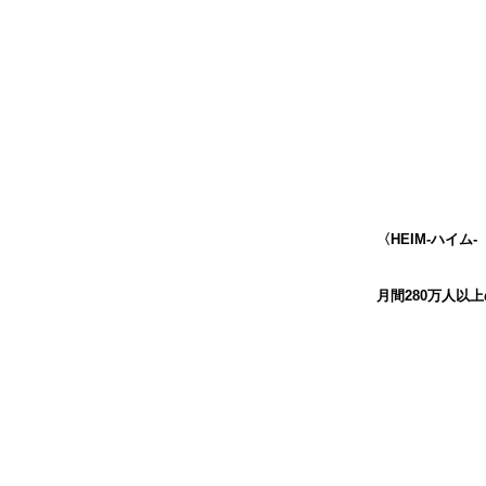
〈HEIM-ハイム
月間280万人