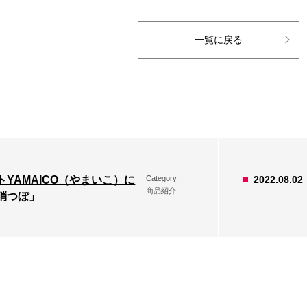
一覧に戻る
トYAMAICO（やまいこ）に
Category :
2022.08.02
商品紹介
消つぼ」