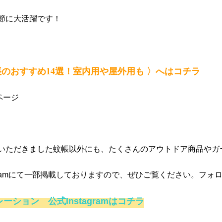
節に大活躍です！
帳のおすすめ14選！室内用や屋外用も 〉へはコチラ
品ページ
いただきました蚊帳以外にも、たくさんのアウトドア商品やガ
agramにて一部掲載しておりますので、ぜひご覧ください。フォ
ーション 公式Instagramはコチラ