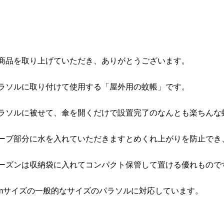
商品を取り上げていただき、ありがとうございます。
ラソルに取り付けて使用する「屋外用の蚊帳」です。
ラソルに被せて、傘を開くだけで設置完了のなんとも楽ちんな
ーブ部分に水を入れていただきますとめくれ上がりを防止でき
ーズンは収納袋に入れてコンパクト保管して置ける優れもので
70cmサイズの一般的なサイズのパラソルに対応しています。