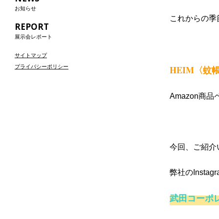
お知らせ
これからの季
REPORT
展示会レポート
サイトマップ
プライバシーポリシー
HEIM〈蚊
Amazon商
今回、ご紹介
弊社のInst
武田コーポレ