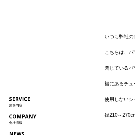
いつも弊社の
こちらは、パ
閉じているパ
裾にあるチュ
SERVICE
使用しないシ
業務内容
径210～2
COMPANY
会社情報
NEWS