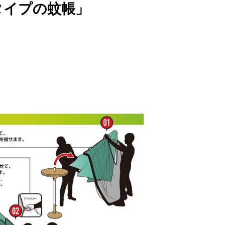
タイプの蚊帳」