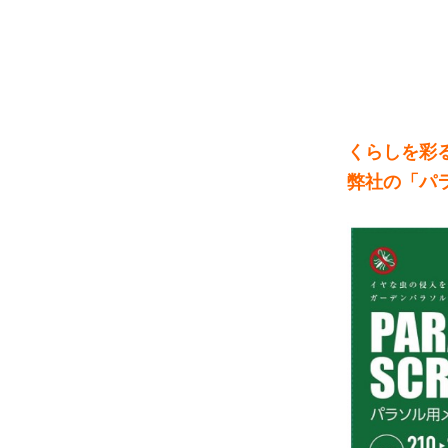
くらしを彩る
弊社の「パ