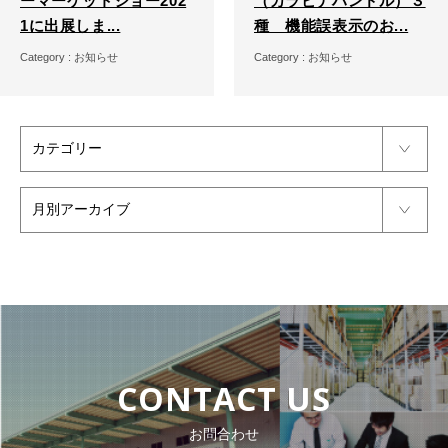
ーマーケットショー202
（カラビナハンドル）３
1に出展しま...
種 機能誤表示のお...
Category :
お知らせ
Category :
お知らせ
CONTACT US
お問合わせ