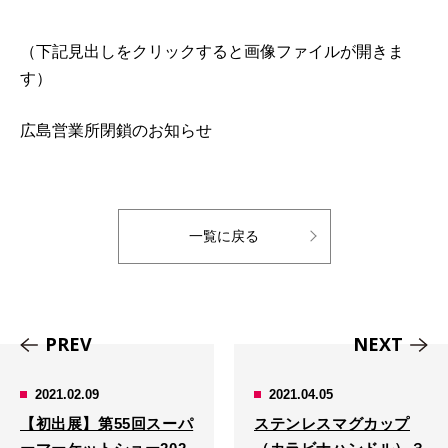
（下記見出しをクリックすると画像ファイルが開きま
す）
広島営業所閉鎖のお知らせ
一覧に戻る
PREV
NEXT
2021.02.09
2021.04.05
【初出展】第55回スーパ
ステンレスマグカップ